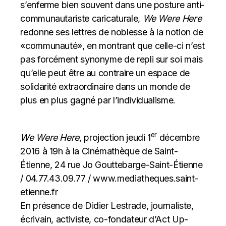
s’enferme bien souvent dans une posture anti-
communautariste caricaturale,
We Were Here
redonne ses lettres de noblesse à la notion de
«communauté», en montrant que celle-ci n’est
pas forcément synonyme de repli sur soi mais
qu’elle peut être au contraire un espace de
solidarité extraordinaire dans un monde de
plus en plus gagné par l’individualisme.
er
We Were Here
, projection jeudi 1
décembre
2016 à 19h à la Cinémathèque de Saint-
Étienne, 24 rue Jo Gouttebarge-Saint-Étienne
/ 04.77.43.09.77 /
www.mediatheques.saint-
etienne.fr
En présence de Didier Lestrade, journaliste,
écrivain, activiste, co-fondateur d’Act Up-