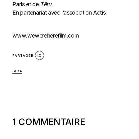
Paris et de
Têtu
.
En partenariat avec l’association Actis.
www.wewereherefilm.com
PARTAGER
SIDA
1 COMMENTAIRE