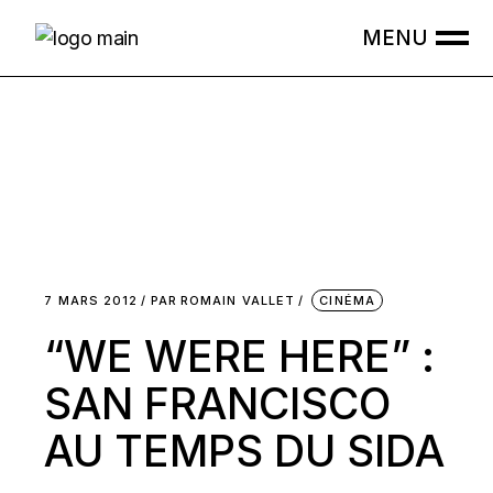
Skip
to
the
content
7 MARS 2012
PAR
ROMAIN VALLET
CINÉMA
“WE WERE HERE” :
SAN FRANCISCO
AU TEMPS DU SIDA