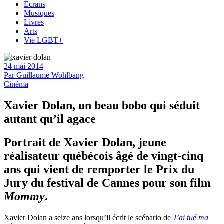
Écrans
Musiques
Livres
Arts
Vie LGBT+
24 mai 2014
Par
Guillaume Wohlbang
Cinéma
Xavier Dolan, un beau bobo qui séduit
autant qu’il agace
Portrait de Xavier Dolan, jeune
réalisateur québécois âgé de vingt-cinq
ans qui vient de remporter le Prix du
Jury du festival de Cannes pour son film
Mommy
.
Xavier Dolan a seize ans lorsqu’il écrit le scénario de
J’ai tué ma