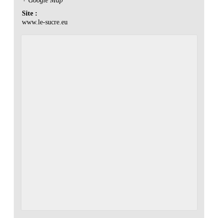
+ Google Map
Site :
www.le-sucre.eu