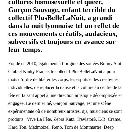
cultures homosexuelle et queer,
Garçon Sauvage, enfant terrible du
collectif
PlusBelleLaNuit
, a grandi
dans la nuit lyonnaise tel un reflet de
ces mouvements créatifs, audacieux,
subversifs et toujours en avance sur
leur temps.
Fondé en 2010, également à l’origine des soirées Bunny Slut
Club et Kinky France, le collectif PlusBelleLaNuit a pour
mots d’ordre de libérer les corps, les esprits et les créativités
individuelles, de replacer la danse et la culture au centre de la
fête en faisant appel à une direction artistique décomplexée et
engagée. Le dernier-né, Garçon Sauvage, est une scène
expérimentale où de nombreux artistes, djs, musiciens se sont
produits : Vive La Fête, Zebra Katz, Travlator$, E/R, Crame,
Hard Ton, Madmoizel, Reno, Tom de Montmartre, Deep