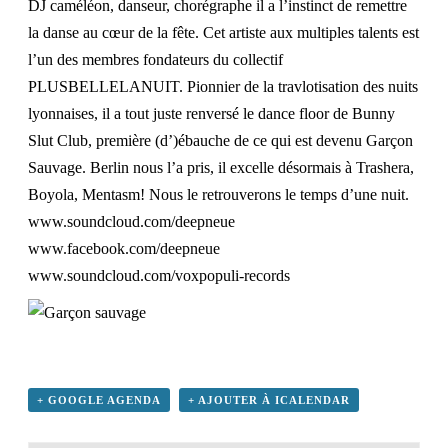
DJ caméléon, danseur, chorégraphe il a l’instinct de remettre
la danse au cœur de la fête. Cet artiste aux multiples talents est
l’un des membres fondateurs du collectif
PLUSBELLELANUIT. Pionnier de la travlotisation des nuits
lyonnaises, il a tout juste renversé le dance floor de Bunny
Slut Club, première (d’)ébauche de ce qui est devenu Garçon
Sauvage. Berlin nous l’a pris, il excelle désormais à Trashera,
Boyola, Mentasm! Nous le retrouverons le temps d’une nuit.
www.soundcloud.com/
deepneue
www.facebook.com/deepneue
www.soundcloud.com/
voxpopuli-records
+ GOOGLE AGENDA
+ AJOUTER À ICALENDAR