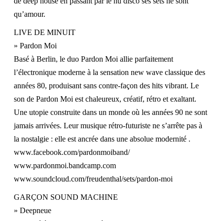
de deep house en passant par le nu disco ses sets ne sont
qu’amour.
LIVE DE MINUIT
» Pardon Moi
Basé à Berlin, le duo Pardon Moi allie parfaitement
l’électronique moderne à la sensation new wave classique des
années 80, produisant sans contre-façon des hits vibrant. Le
son de Pardon Moi est chaleureux, créatif, rétro et exaltant.
Une utopie construite dans un monde où les années 90 ne sont
jamais arrivées. Leur musique rétro-futuriste ne s’arrête pas à
la nostalgie : elle est ancrée dans une absolue modernité .
www.facebook.com/
pardonmoiband/
www.pardonmoi.bandcamp.com
www.soundcloud.com/
freudenthal/sets/pardon-moi
GARÇON SOUND MACHINE
» Deepneue