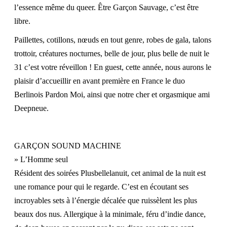
l’essence même du queer. Être Garçon Sauvage, c’est être
libre.
Paillettes, cotillons, nœuds en tout genre, robes de gala, talons
trottoir, créatures nocturnes, belle de jour, plus belle de nuit le
31 c’est votre réveillon ! En guest, cette année, nous aurons le
plaisir d’accueillir en avant première en France le duo
Berlinois Pardon Moi, ainsi que notre cher et orgasmique ami
Deepneue.
GARÇON SOUND MACHINE
» L’
Homme seul
Résident des soirées Plusbellelanuit, cet animal de la nuit est
une romance pour qui le regarde. C’est en écoutant ses
incroyables sets à l’énergie décalée que ruissèlent les plus
beaux dos nus. Allergique à la minimale, féru d’indie dance,