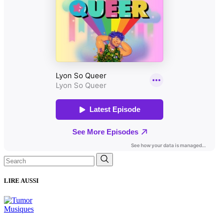
Search
for:
LIRE AUSSI
Musiques