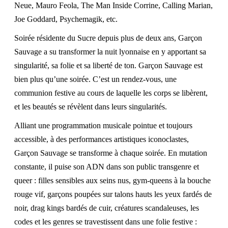
Neue, Mauro Feola, The Man Inside Corrine,
Calling Marian
,
Joe Goddard, Psychemagik, etc.
Soirée résidente du Sucre depuis plus de deux ans, Garçon
Sauvage a su transformer la nuit lyonnaise en y apportant sa
singularité, sa folie et sa liberté de ton. Garçon Sauvage est
bien plus qu’une soirée. C’est un rendez-vous, une
communion festive au cours de laquelle les corps se libèrent,
et les beautés se révèlent dans leurs singularités.
Alliant une programmation musicale pointue et toujours
accessible, à des performances artistiques iconoclastes,
Garçon Sauvage se transforme à chaque soirée. En mutation
constante, il puise son ADN dans son public transgenre et
queer : filles sensibles aux sei
ns nus, gym-queens à la bouche
rouge vif, garçons poupées sur talons hauts les yeux fardés de
noir, drag kings bardés de cuir, créatures scandaleuses, les
codes et les genres se travestissent dans une folie festive :