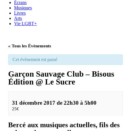
Écrans
Musiques
Livres
Arts
Vie LGBT+
« Tous les Évènements
Cet évènement est passé
Garçon Sauvage Club – Bisous
Édition @ Le Sucre
31 décembre 2017 de 22h30
à
5h00
25€
Bercé aux musiques actuelles, fils des