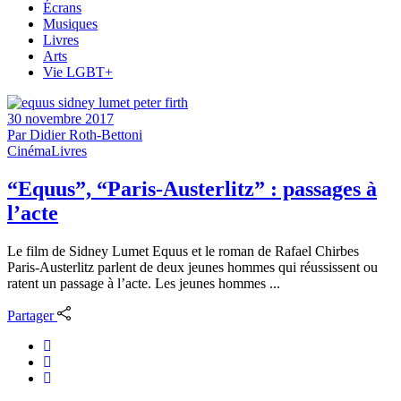
Écrans
Musiques
Livres
Arts
Vie LGBT+
30 novembre 2017
Par
Didier Roth-Bettoni
Cinéma
Livres
“Equus”, “Paris-Austerlitz” : passages à
l’acte
Le film de Sidney Lumet Equus et le roman de Rafael Chirbes
Paris-Austerlitz parlent de deux jeunes hommes qui réussissent ou
ratent un passage à l’acte. Les jeunes hommes ...
Partager