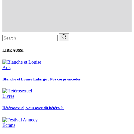
Search
for:
LIRE AUSSI
Arts
Blanche et Louise Lafarge : Nos corps encodés
Livres
Hétérosexuel, vous avez dit hétéro ?
Écrans