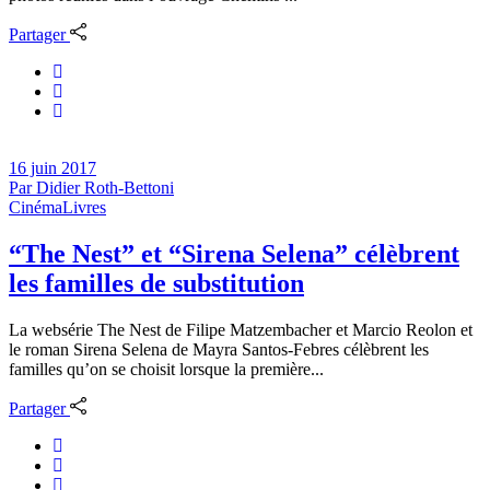
Partager
16 juin 2017
Par
Didier Roth-Bettoni
Cinéma
Livres
“The Nest” et “Sirena Selena” célèbrent
les familles de substitution
La websérie The Nest de Filipe Matzembacher et Marcio Reolon et
le roman Sirena Selena de Mayra Santos-Febres célèbrent les
familles qu’on se choisit lorsque la première...
Partager