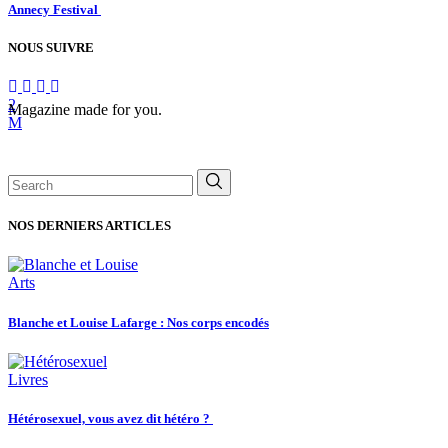
Annecy Festival
NOUS SUIVRE
Magazine made for you.
Search
for:
NOS DERNIERS ARTICLES
Arts
Blanche et Louise Lafarge : Nos corps encodés
Livres
Hétérosexuel, vous avez dit hétéro ?