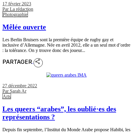
17 février 2023
Par
La rédaction
Photographie
Mêlée ouverte
Les Berlin Bruisers sont la première équipe de rugby gay et
inclusive d’Allemagne. Née en avril 2012, elle a un seul mot d’ordre
: la tolérance. On y trouve donc des joueur...
PARTAGER
27 décembre 2022
Par
Sarah Ar
Arts
Les queers “arabes”, les oublié·es des
représentations ?
Depuis fin septembre, l’Institut du Monde Arabe propose Habibi, les