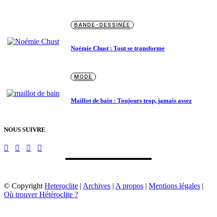
BANDE-DESSINÉE
Noémie Chust : Tout se transforme
MODE
Maillot de bain : Toujours trop, jamais assez
NOUS SUIVRE
© Copyright
Heteroclite
|
Archives
|
A propos
|
Mentions légales
|
Où trouver Hétéroclite ?