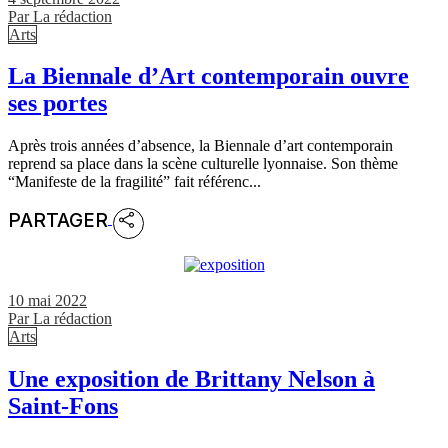
Par
La rédaction
Arts
La Biennale d’Art contemporain ouvre
ses portes
Après trois années d’absence, la Biennale d’art contemporain
reprend sa place dans la scène culturelle lyonnaise. Son thème
“Manifeste de la fragilité” fait référenc...
PARTAGER
10 mai 2022
Par
La rédaction
Arts
Une exposition de Brittany Nelson à
Saint-Fons