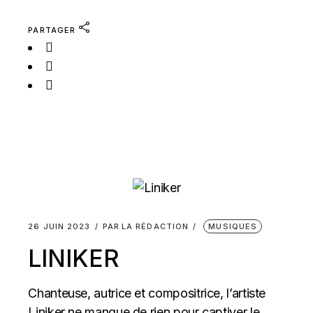
PARTAGER
26 JUIN 2023
PAR
LA RÉDACTION
MUSIQUES
LINIKER
Chanteuse, autrice et compositrice, l’artiste
Liniker ne manque de rien pour captiver le