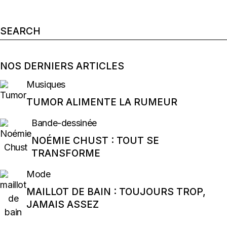
Search
for:
NOS DERNIERS ARTICLES
Musiques
TUMOR ALIMENTE LA RUMEUR
Bande-dessinée
NOÉMIE CHUST : TOUT SE
TRANSFORME
Mode
MAILLOT DE BAIN : TOUJOURS TROP,
JAMAIS ASSEZ