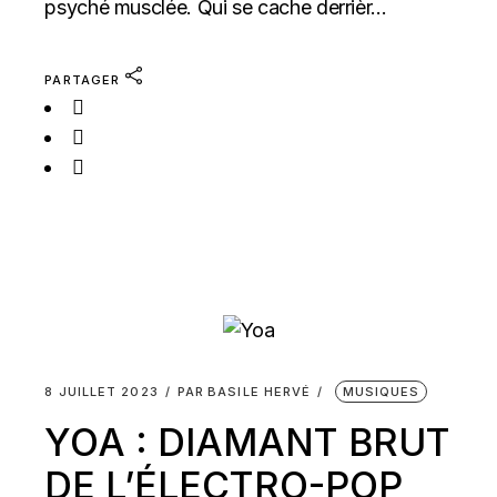
psyché musclée. Qui se cache derrièr...
PARTAGER
8 JUILLET 2023
PAR
BASILE HERVÉ
MUSIQUES
YOA : DIAMANT BRUT
DE L’ÉLECTRO-POP