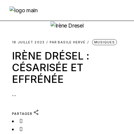
Skip
to
the
content
18 JUILLET 2023
PAR
BASILE HERVÉ
MUSIQUES
IRÈNE DRÉSEL :
CÉSARISÉE ET
EFFRÉNÉE
...
PARTAGER