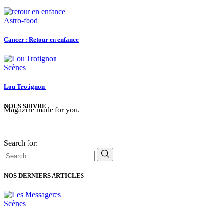
Astro-food
Cancer : Retour en enfance
Scènes
Lou Trotignon
NOUS SUIVRE
Magazine made for you.
Search for:
NOS DERNIERS ARTICLES
Scènes