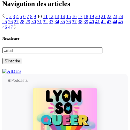
Navigation des articles
1
2
3
4
5
6
7
8
9
10
11
12
13
14
15
16
17
18
19
20
21
22
23
24
25
26
27
28
29
30
31
32
33
34
35
36
37
38
39
40
41
42
43
44
45
46
47
Newsletter
S'inscrire