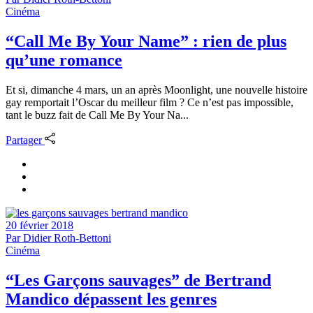
Cinéma
“Call Me By Your Name” : rien de plus
qu’une romance
Et si, dimanche 4 mars, un an après Moonlight, une nouvelle histoire
gay remportait l’Oscar du meilleur film ? Ce n’est pas impossible,
tant le buzz fait de Call Me By Your Na...
Partager
20 février 2018
Par
Didier Roth-Bettoni
Cinéma
“Les Garçons sauvages” de Bertrand
Mandico dépassent les genres