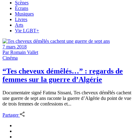
Scènes
Écrans
Musiques
Livres
Arts
Vie LGBT+
7 mars 2018
Par
Romain Vallet
Cinéma
“Tes cheveux démêlés…” : regards de
femmes sur la guerre d’Algérie
Documentaire signé Fatima Sissani, Tes cheveux démêlés cachent
une guerre de sept ans raconte la guerre d’Algérie du point de vue
de trois femmes de confessions et...
Partager