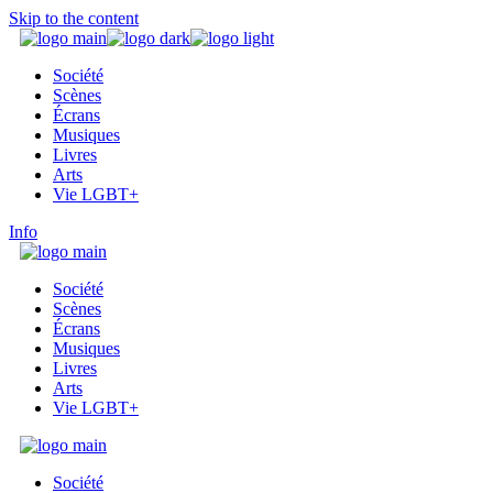
Skip to the content
Société
Scènes
Écrans
Musiques
Livres
Arts
Vie LGBT+
Info
Société
Scènes
Écrans
Musiques
Livres
Arts
Vie LGBT+
Société