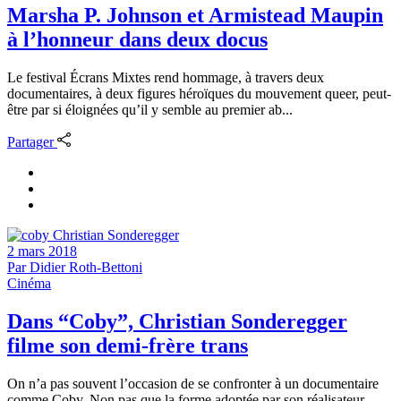
Marsha P. Johnson et Armistead Maupin
à l’honneur dans deux docus
Le festival Écrans Mixtes rend hommage, à travers deux
documentaires, à deux figures héroïques du mouvement queer, peut-
être par si éloignées qu’il y semble au premier ab...
Partager
2 mars 2018
Par
Didier Roth-Bettoni
Cinéma
Dans “Coby”, Christian Sonderegger
filme son demi-frère trans
On n’a pas souvent l’occasion de se confronter à un documentaire
comme Coby. Non pas que la forme adoptée par son réalisateur,