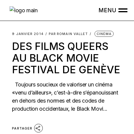
Skip
to
the
content
9 JANVIER 2014
PAR
ROMAIN VALLET
CINÉMA
DES FILMS QUEERS
AU BLACK MOVIE
FESTIVAL DE GENÈVE
Toujours soucieux de valoriser un cinéma
«venu d’ailleurs», c’est-à-dire s’épanouissant
en dehors des normes et des codes de
production occidentaux, le Black Movi...
PARTAGER