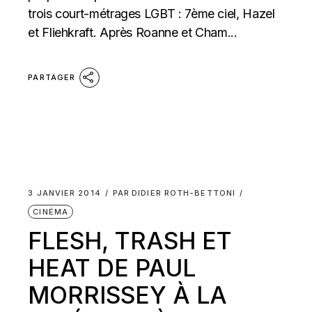
trois court-métrages LGBT : 7ème ciel, Hazel
et Fliehkraft. Après Roanne et Cham...
PARTAGER
3 JANVIER 2014
PAR
DIDIER ROTH-BETTONI
CINÉMA
FLESH, TRASH ET
HEAT DE PAUL
MORRISSEY À LA