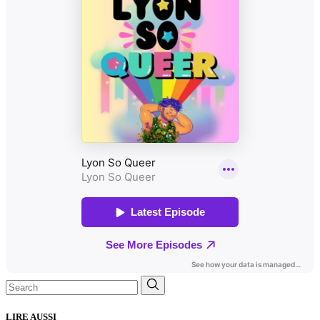
Search
for:
LIRE AUSSI