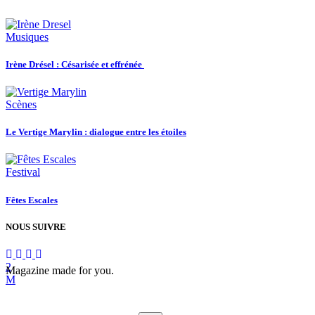
Musiques
Irène Drésel : Césarisée et effrénée
Scènes
Le Vertige Marylin : dialogue entre les étoiles
Festival
Fêtes Escales
NOUS SUIVRE
Magazine made for you.