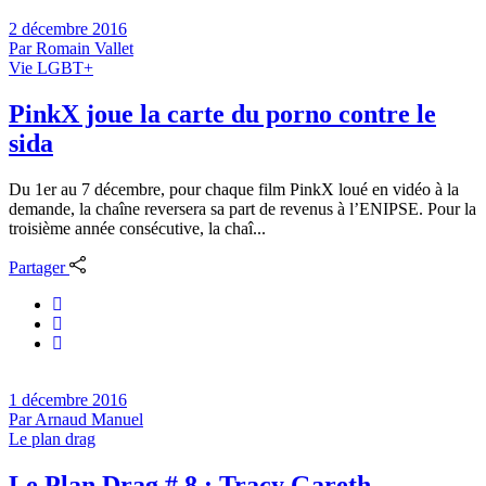
2 décembre 2016
Par
Romain Vallet
Vie LGBT+
PinkX joue la carte du porno contre le
sida
Du 1er au 7 décembre, pour chaque film PinkX loué en vidéo à la
demande, la chaîne reversera sa part de revenus à l’ENIPSE. Pour la
troisième année consécutive, la chaî...
Partager
1 décembre 2016
Par
Arnaud Manuel
Le plan drag
Le Plan Drag # 8 : Tracy Gareth