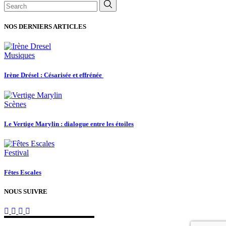
Search
for:
NOS DERNIERS ARTICLES
Musiques
Irène Drésel : Césarisée et effrénée
Scènes
Le Vertige Marylin : dialogue entre les étoiles
Festival
Fêtes Escales
NOUS SUIVRE