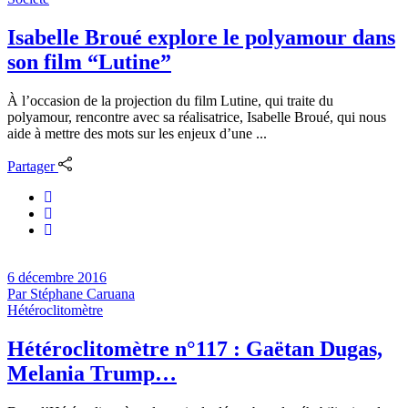
Isabelle Broué explore le polyamour dans
son film “Lutine”
À l’occasion de la projection du film Lutine, qui traite du
polyamour, rencontre avec sa réalisatrice, Isabelle Broué, qui nous
aide à mettre des mots sur les enjeux d’une ...
Partager
6 décembre 2016
Par
Stéphane Caruana
Hétéroclitomètre
Hétéroclitomètre n°117 : Gaëtan Dugas,
Melania Trump…