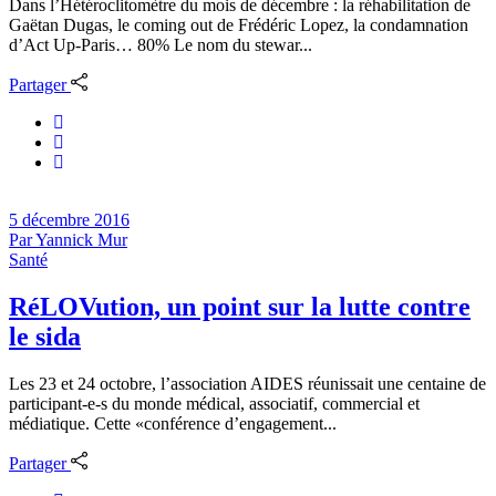
Dans l’Hétéroclitomètre du mois de décembre : la réhabilitation de
Gaëtan Dugas, le coming out de Frédéric Lopez, la condamnation
d’Act Up-Paris… 80% Le nom du stewar...
Partager
5 décembre 2016
Par
Yannick Mur
Santé
RéLOVution, un point sur la lutte contre
le sida
Les 23 et 24 octobre, l’association AIDES réunissait une centaine de
participant-e-s du monde médical, associatif, commercial et
médiatique. Cette «conférence d’engagement...
Partager