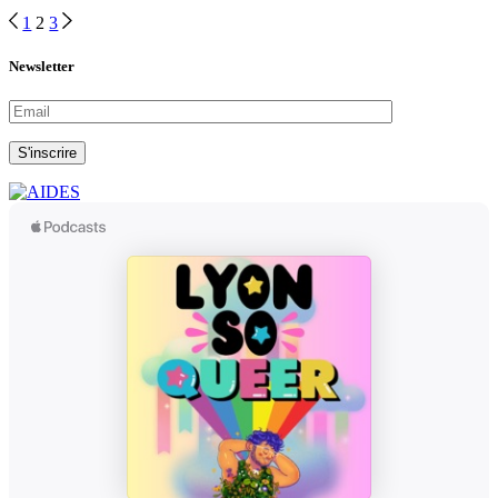
1
2
3
Newsletter
S'inscrire