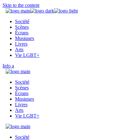
Skip to the content
Société
Scènes
Écrans
Musiques
Livres
Arts
Vie LGBT+
Info
Société
Scènes
Écrans
Musiques
Livres
Arts
Vie LGBT+
Société