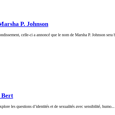
 Marsha P. Johnson
rondissement, celle-ci a annoncé que le nom de Marsha P. Johnson sera b
 Bert
explore les questions d’identités et de sexualités avec sensibilité, humo...