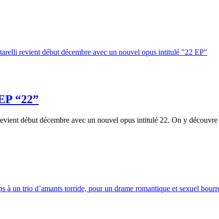
 EP “22”
vient début décembre avec un nouvel opus intitulé 22. On y découvre qu