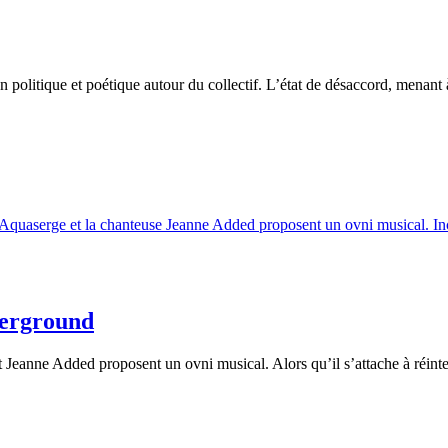
politique et poétique autour du collectif. L’état de désaccord, menant à l
derground
eanne Added proposent un ovni musical. Alors qu’il s’attache à réinte