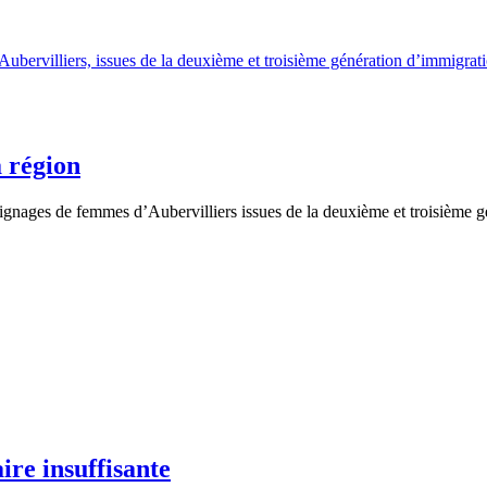
a région
ignages de femmes d’Aubervilliers issues de la deuxième et troisième g
ire insuffisante