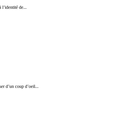
l’identité de...
ser d’un coup d’oeil...