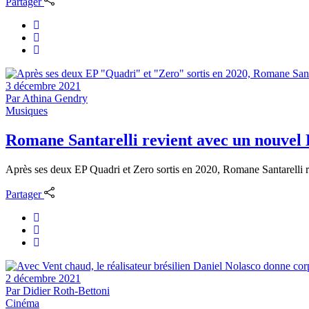
Partager
3 décembre 2021
Par
Athina Gendry
Musiques
Romane Santarelli revient avec un nouvel
Après ses deux EP Quadri et Zero sortis en 2020, Romane Santarelli re
Partager
2 décembre 2021
Par
Didier Roth-Bettoni
Cinéma