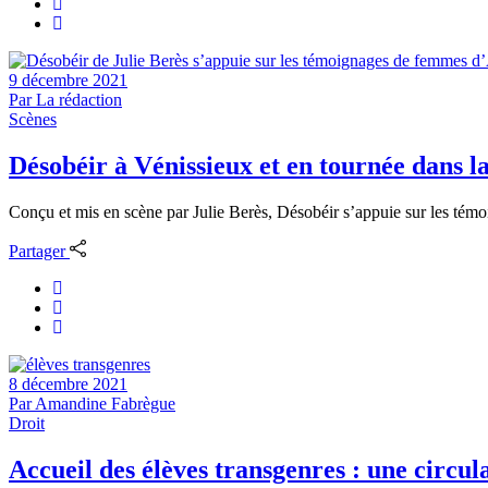
9 décembre 2021
Par
La rédaction
Scènes
Désobéir à Vénissieux et en tournée dans l
Conçu et mis en scène par Julie Berès, Désobéir s’appuie sur les témo
Partager
8 décembre 2021
Par
Amandine Fabrègue
Droit
Accueil des élèves transgenres : une circula