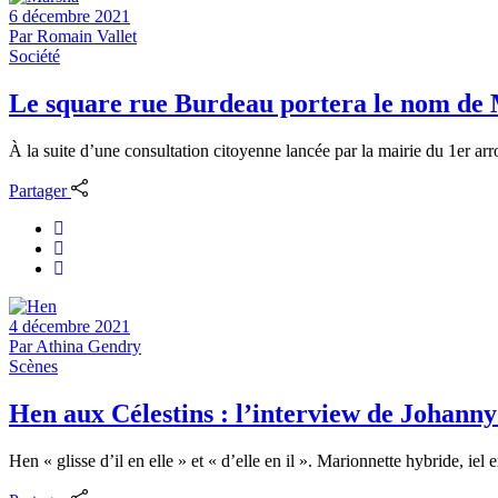
6 décembre 2021
Par
Romain Vallet
Société
Le square rue Burdeau portera le nom de
À la suite d’une consultation citoyenne lancée par la mairie du 1er ar
Partager
4 décembre 2021
Par
Athina Gendry
Scènes
Hen aux Célestins : l’interview de Johanny
Hen « glisse d’il en elle » et « d’elle en il ». Marionnette hybride, iel 