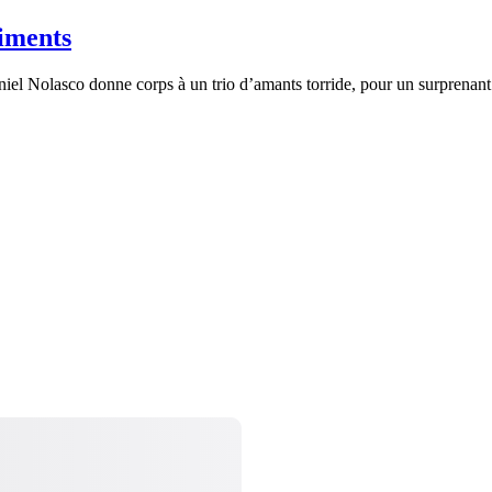
timents
aniel Nolasco donne corps à un trio d’amants torride, pour un surprenant