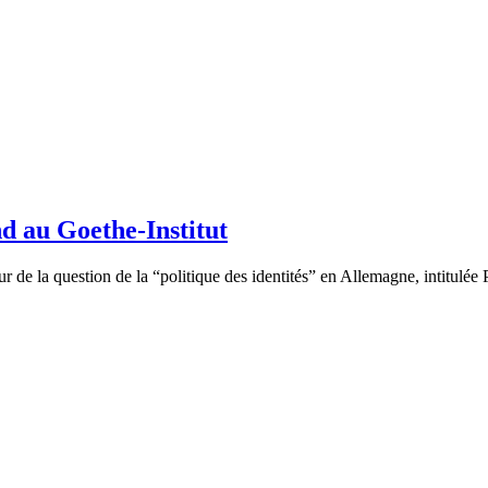
nd au Goethe-Institut
de la question de la “politique des identités” en Allemagne, intitulée Po