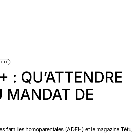
IÉTÉ
+ : QU’ATTENDRE
 MANDAT DE
des familles homoparentales (ADFH) et le magazine Têtu,