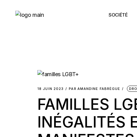
Skip
to
the
SOCIÉTÉ
content
18 JUIN 2023
PAR
AMANDINE FABRÈGUE
DRO
FAMILLES LG
INÉGALITÉS