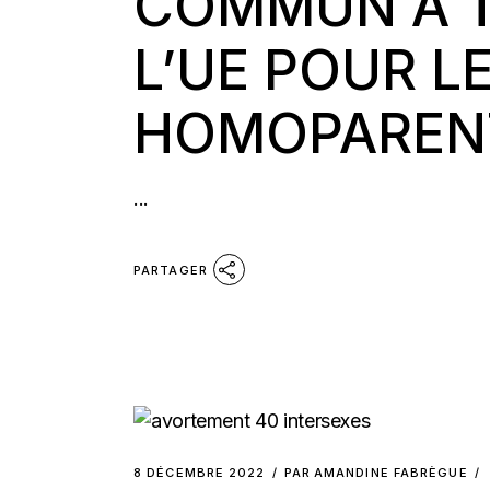
COMMUN À T
L’UE POUR L
HOMOPARENT
...
PARTAGER
8 DÉCEMBRE 2022
PAR
AMANDINE FABRÈGUE