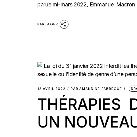
parue mi-mars 2022, Emmanuel Macron ét
PARTAGER
12 AVRIL 2022
PAR
AMANDINE FABRÈGUE
DR
THÉRAPIES 
UN NOUVEAU