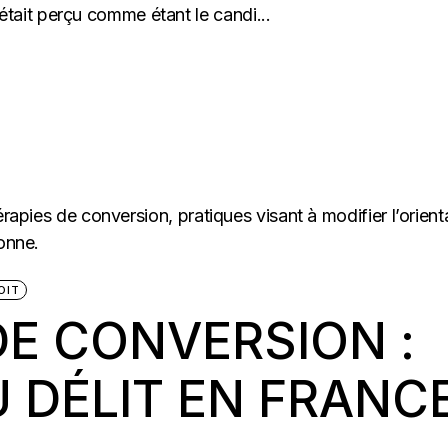
ait perçu comme étant le candi...
OIT
DE CONVERSION :
 DÉLIT EN FRANC