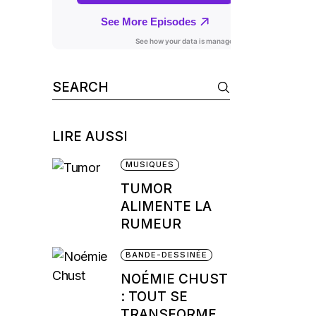
Search
for:
LIRE AUSSI
MUSIQUES
TUMOR
ALIMENTE LA
RUMEUR
BANDE-DESSINÉE
NOÉMIE CHUST
: TOUT SE
TRANSFORME