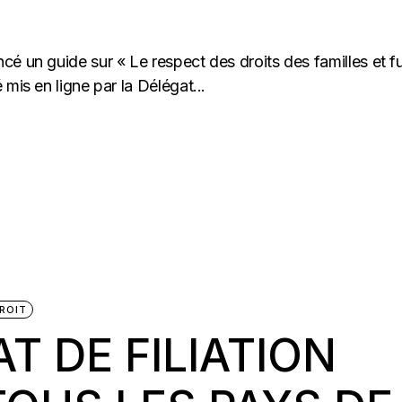
é un guide sur « Le respect des droits des familles et f
mis en ligne par la Délégat...
ROIT
T DE FILIATION