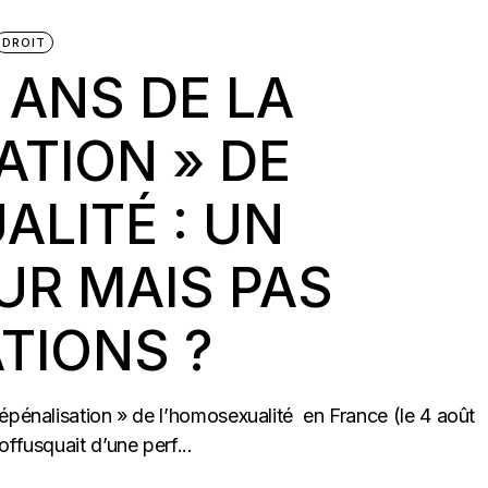
DROIT
 ANS DE LA
ATION » DE
LITÉ : UN
R MAIS PAS
TIONS ?
épénalisation » de l’homosexualité en France (le 4 août
ffusquait d’une perf...