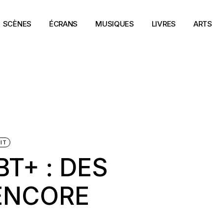
SCÈNES
ÉCRANS
MUSIQUES
LIVRES
ARTS
IT
BT+ : DES
 ENCORE