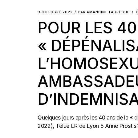
9 OCTOBRE 2022
PAR
AMANDINE FABRÈGUE
POUR LES 40
« DÉPÉNALIS
L’HOMOSEXUA
AMBASSADEU
D’INDEMNISA
Quelques jours après les 40 ans de la « d
2022), l’élue LR de Lyon 5 Anne Prost s’o