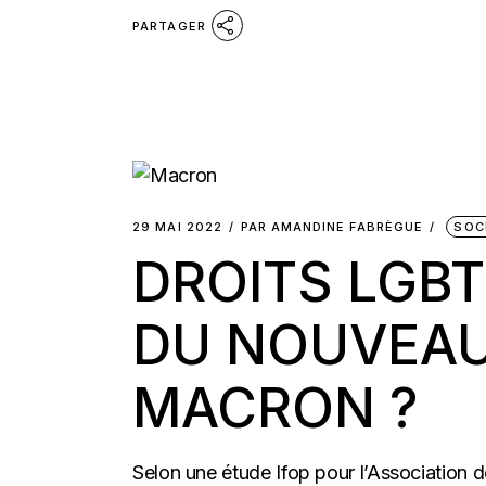
PARTAGER
29 MAI 2022
PAR
AMANDINE FABRÈGUE
SOC
DROITS LGBT
DU NOUVEAU
MACRON ?
Selon une étude Ifop pour l’Association 