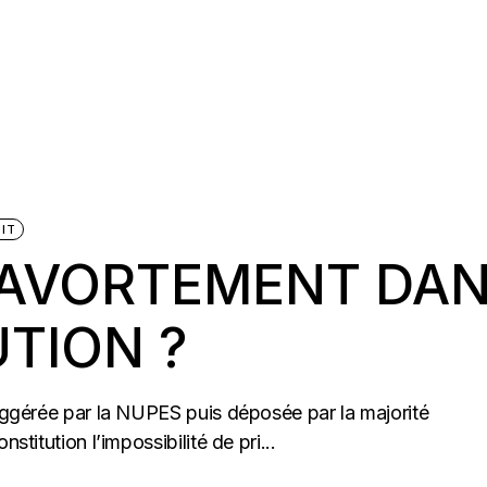
IT
L’AVORTEMENT DA
TION ?
suggérée par la NUPES puis déposée par la majorité
stitution l’impossibilité de pri...