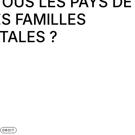
OUS LES PAYS DE
ES FAMILLES
ALES ?
DROIT