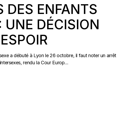
S DES ENFANTS
: UNE DÉCISION
’ESPOIR
ersexe a débuté à Lyon le 26 octobre, il faut noter un arrêt
ntersexes, rendu la Cour Europ...