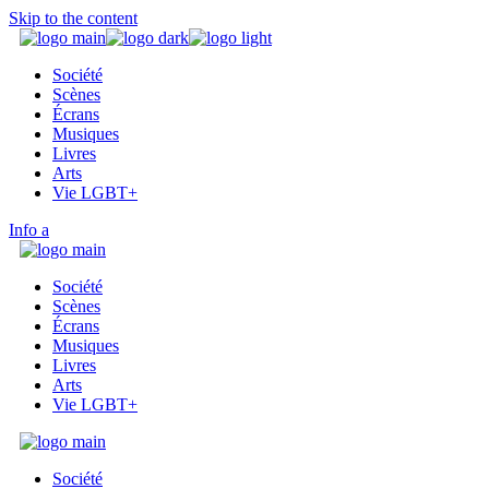
Skip to the content
Société
Scènes
Écrans
Musiques
Livres
Arts
Vie LGBT+
Info
Société
Scènes
Écrans
Musiques
Livres
Arts
Vie LGBT+
Société