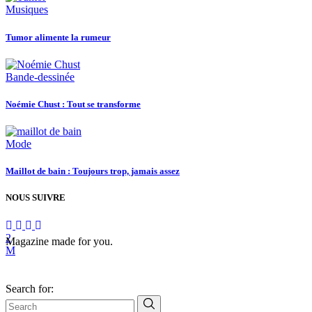
Musiques
Tumor alimente la rumeur
Bande-dessinée
Noémie Chust : Tout se transforme
Mode
Maillot de bain : Toujours trop, jamais assez
NOUS SUIVRE
Magazine made for you.
Search for: