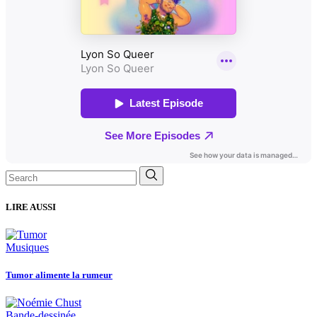
Search
for:
LIRE AUSSI
Musiques
Tumor alimente la rumeur
Bande-dessinée