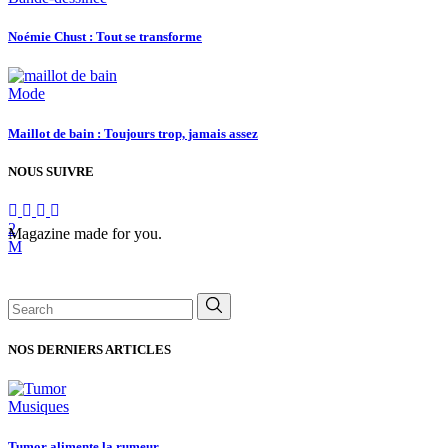
Noémie Chust : Tout se transforme
Mode
Maillot de bain : Toujours trop, jamais assez
NOUS SUIVRE
Magazine made for you.
Search
for:
NOS DERNIERS ARTICLES
Musiques
Tumor alimente la rumeur