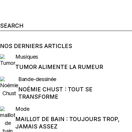
Search
for:
NOS DERNIERS ARTICLES
Musiques
TUMOR ALIMENTE LA RUMEUR
Bande-dessinée
NOÉMIE CHUST : TOUT SE
TRANSFORME
Mode
MAILLOT DE BAIN : TOUJOURS TROP,
JAMAIS ASSEZ