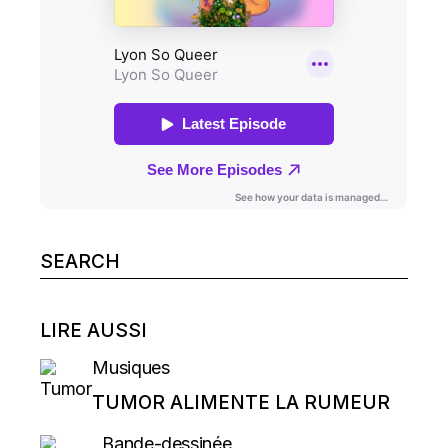
Search
for:
LIRE AUSSI
Musiques
TUMOR ALIMENTE LA RUMEUR
Bande-dessinée