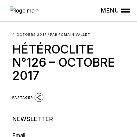
Skip
to
the
content
4 OCTOBRE 2017
PAR
ROMAIN VALLET
HÉTÉROCLITE
N°126 – OCTOBRE
2017
PARTAGER
NEWSLETTER