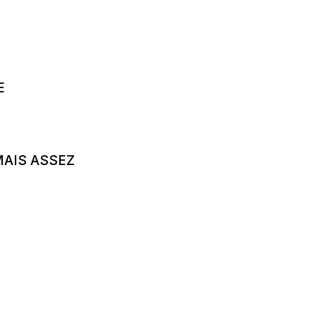
E
MAIS ASSEZ