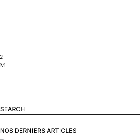
Search
for:
NOS DERNIERS ARTICLES