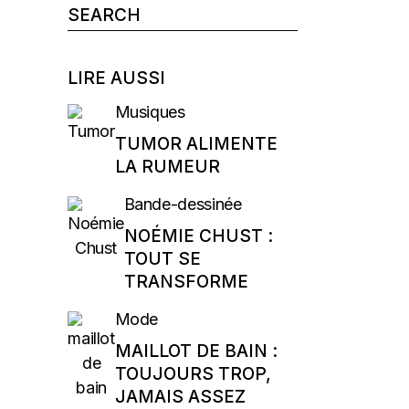
Search
for:
LIRE AUSSI
Musiques
TUMOR ALIMENTE
LA RUMEUR
Bande-dessinée
NOÉMIE CHUST :
TOUT SE
TRANSFORME
Mode
MAILLOT DE BAIN :
TOUJOURS TROP,
JAMAIS ASSEZ