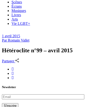
Scènes
Écrans
Musiques
Livres
Arts
Vie LGBT+
1 avril 2015
Par
Romain Vallet
Hétéroclite n°99 – avril 2015
Partager
Newsletter
S'inscrire