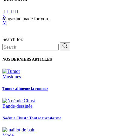
Magazine made for you.
Search for:
NOS DERNIERS ARTICLES
Musiques
Tumor alimente la rumeur
Bande-dessinée
Noémie Chust : Tout se transforme
Mode