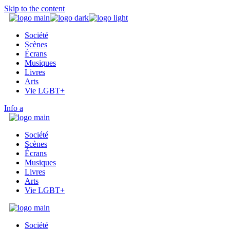
Skip to the content
Société
Scènes
Écrans
Musiques
Livres
Arts
Vie LGBT+
Info
Société
Scènes
Écrans
Musiques
Livres
Arts
Vie LGBT+
Société