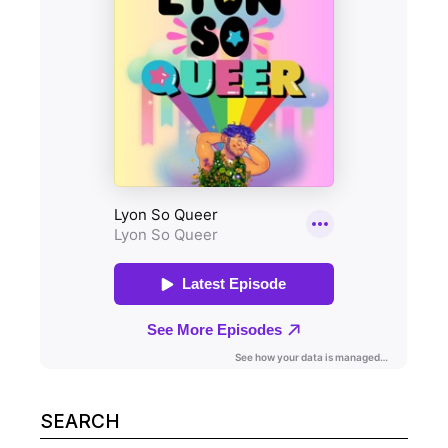
Search
for: