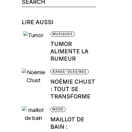
Search
for:
LIRE AUSSI
MUSIQUES
TUMOR
ALIMENTE LA
RUMEUR
BANDE-DESSINÉE
NOÉMIE CHUST
: TOUT SE
TRANSFORME
MODE
MAILLOT DE
BAIN :