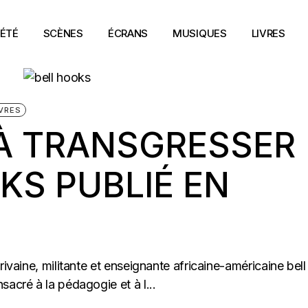
ÉTÉ
SCÈNES
ÉCRANS
MUSIQUES
LIVRES
IVRES
À TRANSGRESSER
KS PUBLIÉ EN
rivaine, militante et enseignante africaine-américaine bell
sacré à la pédagogie et à l...