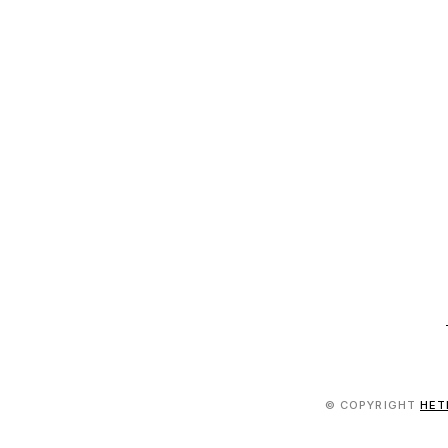
© COPYRIGHT
HET