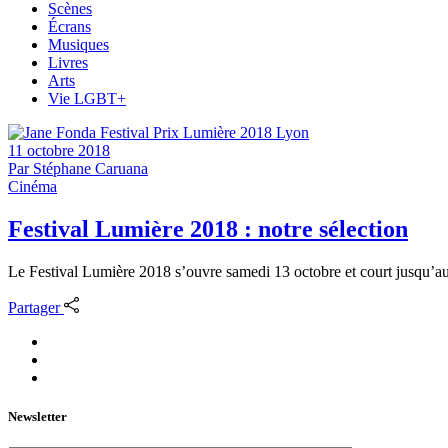
Scènes
Écrans
Musiques
Livres
Arts
Vie LGBT+
11 octobre 2018
Par
Stéphane Caruana
Cinéma
Festival Lumière 2018 : notre sélection
Le Festival Lumière 2018 s’ouvre samedi 13 octobre et court jusqu’au
Partager
Newsletter