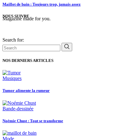
Maillot de bain : Toujours trop, jamais assez
NOUS SUIVRE
Magazine made for you.
Search for:
NOS DERNIERS ARTICLES
Musiques
Tumor alimente la rumeur
Bande-dessinée
Noémie Chust : Tout se transforme
Mode