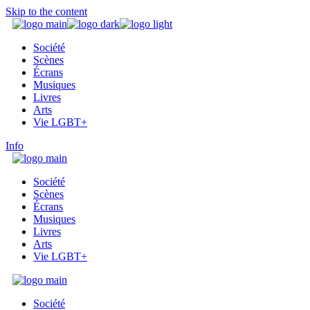
Skip to the content
Société
Scènes
Écrans
Musiques
Livres
Arts
Vie LGBT+
Info
Société
Scènes
Écrans
Musiques
Livres
Arts
Vie LGBT+
Société