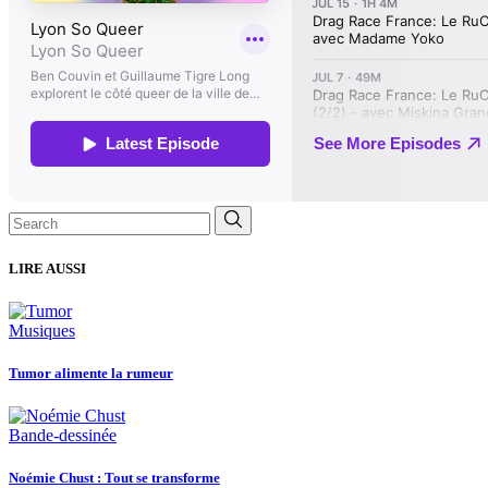
Search
for:
LIRE AUSSI
Musiques
Tumor alimente la rumeur
Bande-dessinée
Noémie Chust : Tout se transforme