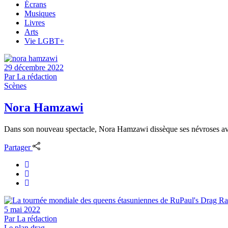
Écrans
Musiques
Livres
Arts
Vie LGBT+
29 décembre 2022
Par
La rédaction
Scènes
Nora Hamzawi
Dans son nouveau spectacle, Nora Hamzawi dissèque ses névroses avec a
Partager
5 mai 2022
Par
La rédaction
Le plan drag