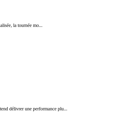
lisée, la tournée mo...
ntend délivrer une performance plu...