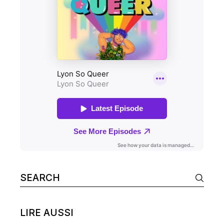
Search
for:
LIRE AUSSI