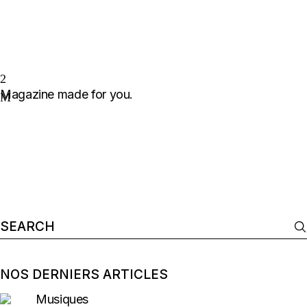
Magazine made for you.
Search
for:
NOS DERNIERS ARTICLES
Musiques