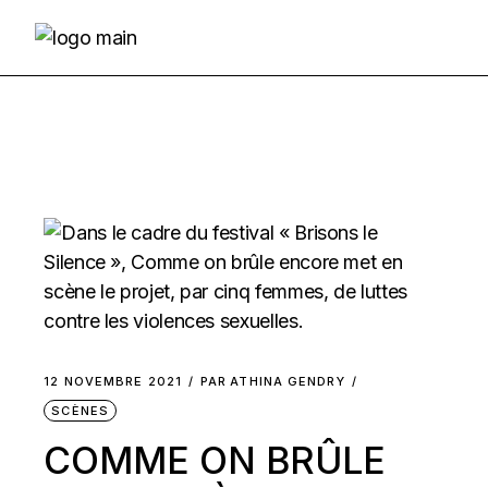
Skip
to
the
content
12 NOVEMBRE 2021
PAR
ATHINA GENDRY
SCÈNES
COMME ON BRÛLE