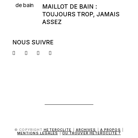
MAILLOT DE BAIN :
TOUJOURS TROP, JAMAIS
ASSEZ
NOUS SUIVRE
© COPYRIGHT
HETEROCLITE
|
ARCHIVES
|
A PROPOS
|
MENTIONS LÉGALES
|
OÙ TROUVER HÉTÉROCLITE ?