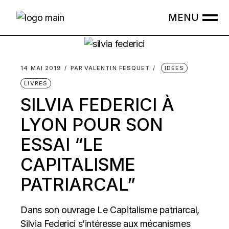
Skip
to
the
content
14 MAI 2019
PAR
VALENTIN FESQUET
IDÉES
LIVRES
SILVIA FEDERICI À
LYON POUR SON
ESSAI “LE
CAPITALISME
PATRIARCAL”
Dans son ouvrage Le Capitalisme patriarcal,
Silvia Federici s’intéresse aux mécanismes