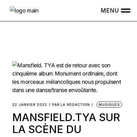
Skip
to
the
content
22 JANVIER 2022
PAR
LA RÉDACTION
MUSIQUES
MANSFIELD.TYA SUR
LA SCÈNE DU