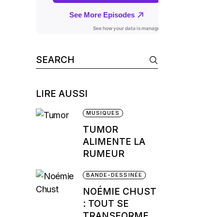
Search
for:
LIRE AUSSI
MUSIQUES
TUMOR
ALIMENTE LA
RUMEUR
BANDE-DESSINÉE
NOÉMIE CHUST
: TOUT SE
TRANSFORME