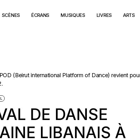
SCÈNES
ÉCRANS
MUSIQUES
LIVRES
ARTS
AL
IVAL DE DANSE
INE LIBANAIS À