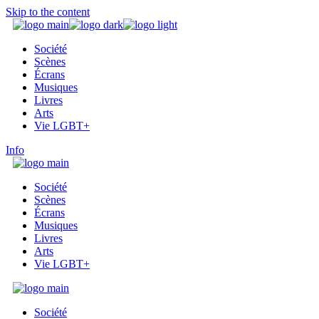
Skip to the content
Société
Scènes
Écrans
Musiques
Livres
Arts
Vie LGBT+
Info
Société
Scènes
Écrans
Musiques
Livres
Arts
Vie LGBT+
Société