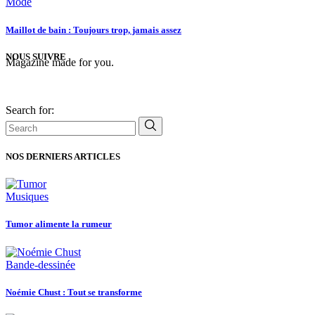
Mode
Maillot de bain : Toujours trop, jamais assez
NOUS SUIVRE
Magazine made for you.
Search for:
NOS DERNIERS ARTICLES
Musiques
Tumor alimente la rumeur
Bande-dessinée
Noémie Chust : Tout se transforme