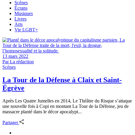
Scènes
Écrans
Musiques
Livres
Arts
Vie LGBT+
13 mars 2022
Par
La rédaction
Scènes
La Tour de la Défense à Claix et Saint-
Égrève
Après Les Quatre Jumelles en 2014, Le Théâtre du Risque s’attaque
une nouvelle fois à Copi en montant La Tour de la Défense, jeu de
massacre planté dans le décor apocalypt...
Partager