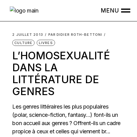
Skip
to
the
content
2 JUILLET 2013
PAR
DIDIER ROTH-BETTONI
CULTURE
LIVRES
L’HOMOSEXUALITÉ
DANS LA
LITTÉRATURE DE
GENRES
Les genres littéraires les plus populaires
(polar, science-fiction, fantasy…) font-ils un
bon accueil aux genres ? Offrent-ils un cadre
propice à ceux et celles qui viennent br...