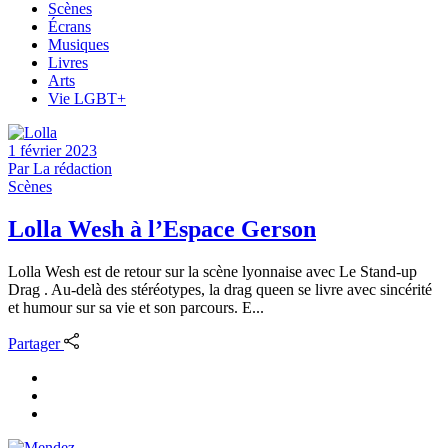
Scènes
Écrans
Musiques
Livres
Arts
Vie LGBT+
1 février 2023
Par
La rédaction
Scènes
Lolla Wesh à l’Espace Gerson
Lolla Wesh est de retour sur la scène lyonnaise avec Le Stand-up
Drag . Au-delà des stéréotypes, la drag queen se livre avec sincérité
et humour sur sa vie et son parcours. E...
Partager