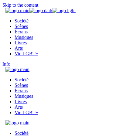
Skip to the content
Société
Scènes
Écrans
Musiques
Livres
Arts
Vie LGBT+
Info
Société
Scènes
Écrans
Musiques
Livres
Arts
Vie LGBT+
Société