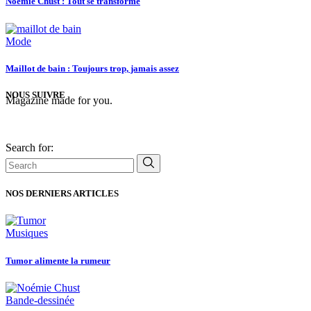
Noémie Chust : Tout se transforme
Mode
Maillot de bain : Toujours trop, jamais assez
NOUS SUIVRE
Magazine made for you.
Search for:
NOS DERNIERS ARTICLES
Musiques
Tumor alimente la rumeur
Bande-dessinée