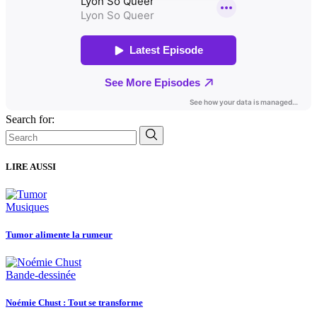
Search for:
LIRE AUSSI
Musiques
Tumor alimente la rumeur
Bande-dessinée
Noémie Chust : Tout se transforme