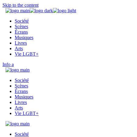
Skip to the content
Société
Scènes
Écrans
Musiques
Livres
Arts
Vie LGBT+
Info
Société
Scènes
Écrans
Musiques
Livres
Arts
Vie LGBT+
Société