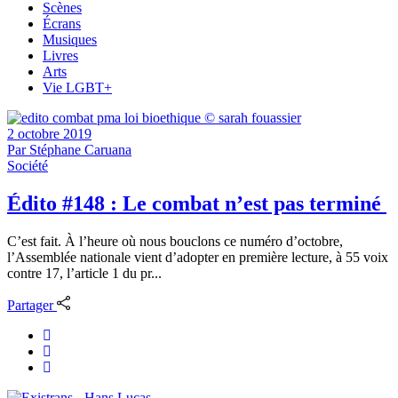
Scènes
Écrans
Musiques
Livres
Arts
Vie LGBT+
2 octobre 2019
Par
Stéphane Caruana
Société
Édito #148 : Le combat n’est pas terminé
C’est fait. À l’heure où nous bouclons ce numéro d’octobre,
l’Assemblée nationale vient d’adopter en première lecture, à 55 voix
contre 17, l’article 1 du pr...
Partager