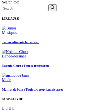
Search for:
LIRE AUSSI
Musiques
Tumor alimente la rumeur
Bande-dessinée
Noémie Chust : Tout se transforme
Mode
Maillot de bain : Toujours trop, jamais assez
NOUS SUIVRE