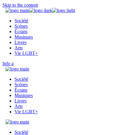
Skip to the content
Société
Scènes
Écrans
Musiques
Livres
Arts
Vie LGBT+
Info
Société
Scènes
Écrans
Musiques
Livres
Arts
Vie LGBT+
Société