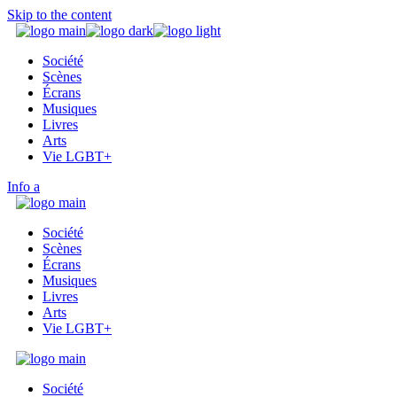
Skip to the content
Société
Scènes
Écrans
Musiques
Livres
Arts
Vie LGBT+
Info
Société
Scènes
Écrans
Musiques
Livres
Arts
Vie LGBT+
Société