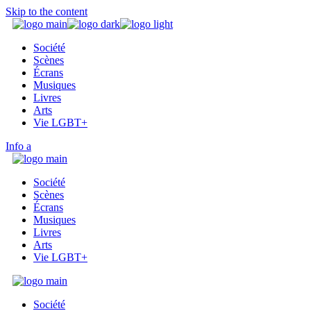
Skip to the content
Société
Scènes
Écrans
Musiques
Livres
Arts
Vie LGBT+
Info
Société
Scènes
Écrans
Musiques
Livres
Arts
Vie LGBT+
Société