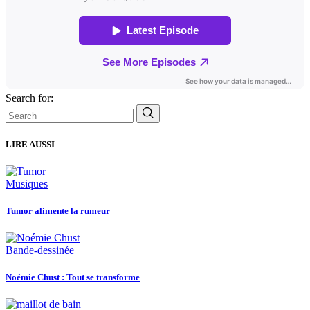
Search for:
LIRE AUSSI
Musiques
Tumor alimente la rumeur
Bande-dessinée
Noémie Chust : Tout se transforme