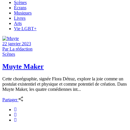
Scènes
Écrans
Musiques
Livres
Arts
Vie LGBT+
22 janvier 2023
Par
La rédaction
Scènes
Muyte Maker
Cette chorégraphie, signée Flora Détraz, explore la joie comme un
postulat existentiel et physique et comme potentiel de création. Dans
Muyte Maker, les quatre comédiennes int...
Partager