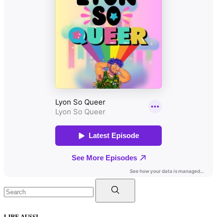
Search
for:
LIRE AUSSI