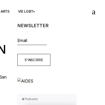
ARTS
VIE LGBT+
NEWSLETTER
N
S'INSCRIRE
 San