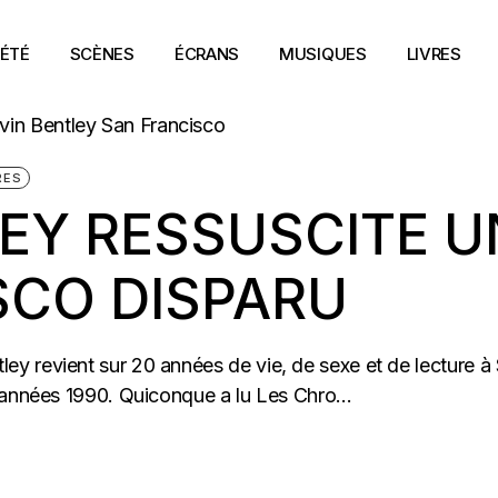
ÉTÉ
SCÈNES
ÉCRANS
MUSIQUES
LIVRES
RES
EY RESSUSCITE U
SCO DISPARU
y revient sur 20 années de vie, de sexe et de lecture à
 années 1990. Quiconque a lu Les Chro...