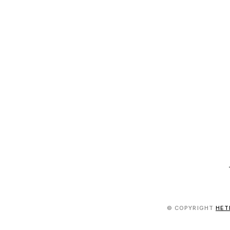
© COPYRIGHT
HET