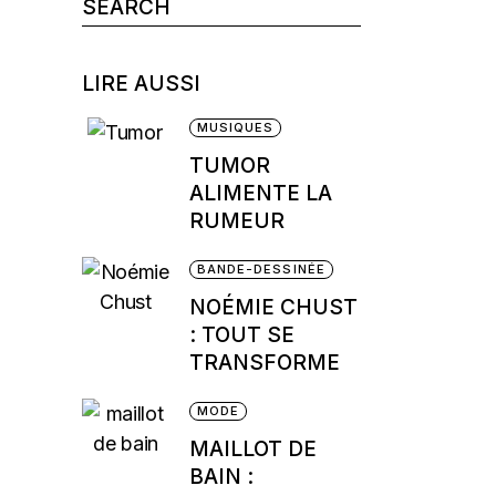
Search
for:
LIRE AUSSI
MUSIQUES
TUMOR
ALIMENTE LA
RUMEUR
BANDE-DESSINÉE
NOÉMIE CHUST
: TOUT SE
TRANSFORME
MODE
MAILLOT DE
BAIN :