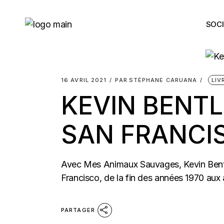
Skip
to
the
SOCI
content
16 AVRIL 2021
PAR
STÉPHANE CARUANA
LIV
KEVIN BENTL
SAN FRANCI
Avec Mes Animaux Sauvages, Kevin Bentle
Francisco, de la fin des années 1970 aux
PARTAGER