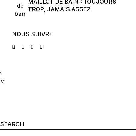
MAILLOT DE BAIN : TOUJOURS
TROP, JAMAIS ASSEZ
NOUS SUIVRE
Search
for: