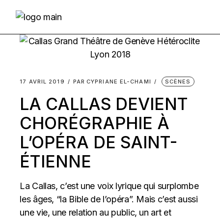
Skip
to
the
content
17 AVRIL 2019
PAR
CYPRIANE EL-CHAMI
SCÈNES
LA CALLAS DEVIENT
CHORÉGRAPHIE À
L’OPÉRA DE SAINT-
ÉTIENNE
La Callas, c’est une voix lyrique qui surplombe
les âges, “la Bible de l’opéra”. Mais c’est aussi
une vie, une relation au public, un art et