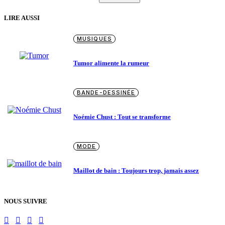
LIRE AUSSI
MUSIQUES
Tumor alimente la rumeur
BANDE-DESSINÉE
Noémie Chust : Tout se transforme
MODE
Maillot de bain : Toujours trop, jamais assez
NOUS SUIVRE