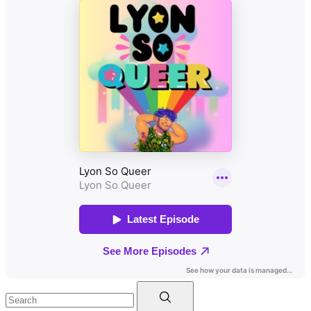
Search
for: