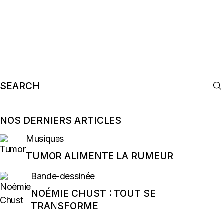
Search
for:
NOS DERNIERS ARTICLES
Musiques
TUMOR ALIMENTE LA RUMEUR
Bande-dessinée
NOÉMIE CHUST : TOUT SE
TRANSFORME