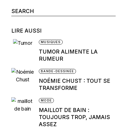
Search
for:
LIRE AUSSI
MUSIQUES
TUMOR ALIMENTE LA
RUMEUR
BANDE-DESSINÉE
NOÉMIE CHUST : TOUT SE
TRANSFORME
MODE
MAILLOT DE BAIN :
TOUJOURS TROP, JAMAIS
ASSEZ