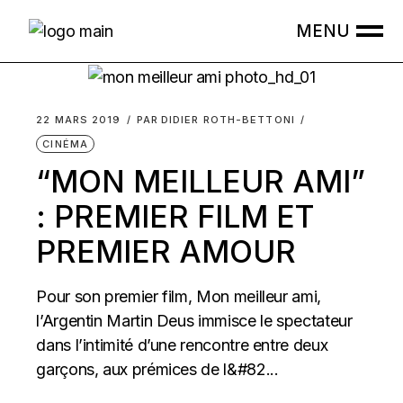
Skip
to
the
content
22 MARS 2019
PAR
DIDIER ROTH-BETTONI
CINÉMA
“MON MEILLEUR AMI”
: PREMIER FILM ET
PREMIER AMOUR
Pour son premier film, Mon meilleur ami,
l’Argentin Martin Deus immisce le spectateur
dans l’intimité d’une rencontre entre deux
garçons, aux prémices de l&#82...