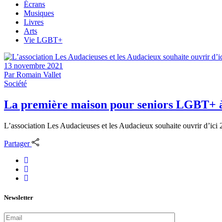
Écrans
Musiques
Livres
Arts
Vie LGBT+
13 novembre 2021
Par
Romain Vallet
Société
La première maison pour seniors LGBT+ à
L’association Les Audacieuses et les Audacieux souhaite ouvrir d’ici 
Partager
Newsletter