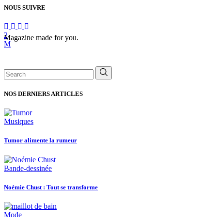
NOUS SUIVRE
Magazine made for you.
Search
for:
NOS DERNIERS ARTICLES
Musiques
Tumor alimente la rumeur
Bande-dessinée
Noémie Chust : Tout se transforme
Mode