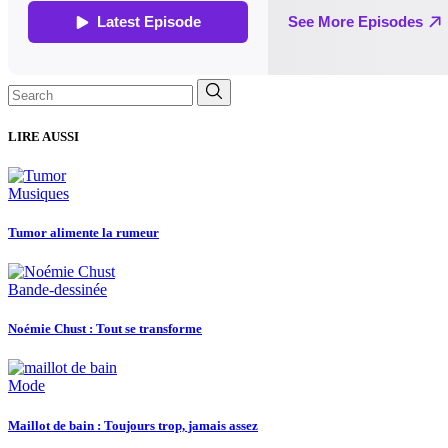
Search
for:
LIRE AUSSI
Musiques
Tumor alimente la rumeur
Bande-dessinée
Noémie Chust : Tout se transforme
Mode
Maillot de bain : Toujours trop, jamais assez