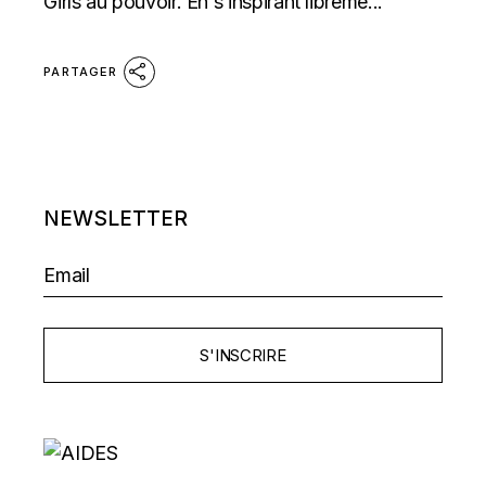
Girls au pouvoir. En s’inspirant libreme...
PARTAGER
NEWSLETTER
S'INSCRIRE