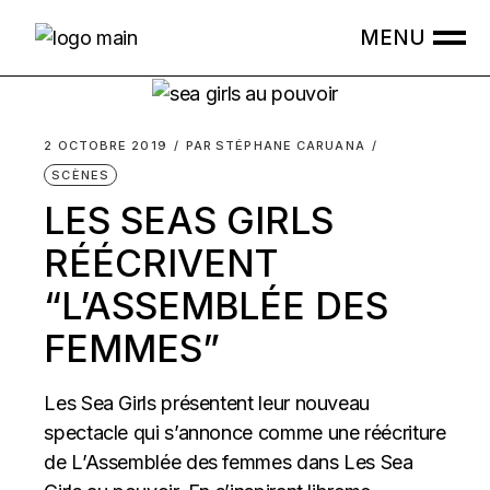
Skip
to
the
content
2 OCTOBRE 2019
PAR
STÉPHANE CARUANA
SCÈNES
LES SEAS GIRLS
RÉÉCRIVENT
“L’ASSEMBLÉE DES
FEMMES”
Les Sea Girls présentent leur nouveau
spectacle qui s’annonce comme une réécriture
de L’Assemblée des femmes dans Les Sea