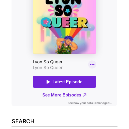
Search
for: