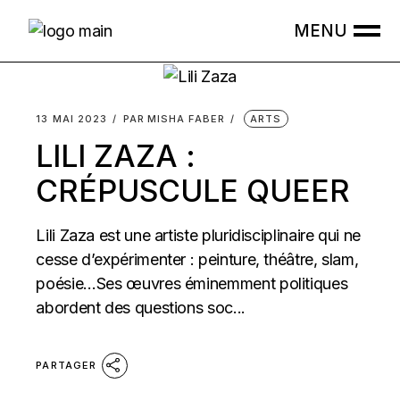
Skip
to
the
content
13 MAI 2023
PAR
MISHA FABER
ARTS
LILI ZAZA :
CRÉPUSCULE QUEER
Lili Zaza est une artiste pluridisciplinaire qui ne
cesse d’expérimenter : peinture, théâtre, slam,
poésie…Ses œuvres éminemment politiques
abordent des questions soc...
PARTAGER