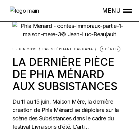
Skip
to
the
content
5 JUIN 2019
PAR
STÉPHANE CARUANA
SCÈNES
LA DERNIÈRE PIÈCE
DE PHIA MÉNARD
AUX SUBSISTANCES
Du 11 au 15 juin, Maison Mère, la dernière
création de Phia Ménard se déploiera sur la
scène des Subsistances dans le cadre du
festival Livraisons d’été. L’arti...