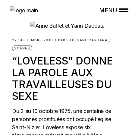
Skip
to
the
content
27 SEPTEMBRE 2019
PAR
STÉPHANE CARUANA
SCÈNES
“LOVELESS” DONNE
LA PAROLE AUX
TRAVAILLEUSES DU
SEXE
Du 2 au 10 octobre 1975, une centaine de
personnes prostituées ont occupé l’église
Saint-Nizier. Loveless expose six