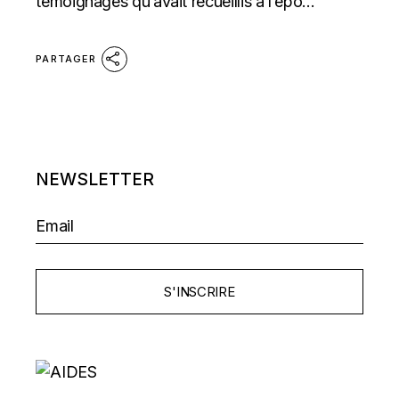
témoignages qu’avait recueillis à l’épo...
PARTAGER
NEWSLETTER
S'INSCRIRE