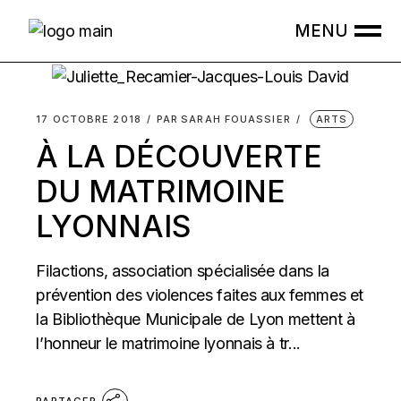
Skip
to
the
content
17 OCTOBRE 2018
PAR
SARAH FOUASSIER
ARTS
À LA DÉCOUVERTE
DU MATRIMOINE
LYONNAIS
Filactions, association spécialisée dans la
prévention des violences faites aux femmes et
la Bibliothèque Municipale de Lyon mettent à
l’honneur le matrimoine lyonnais à tr...