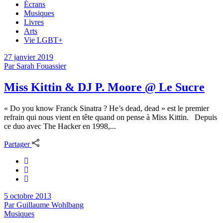
Écrans
Musiques
Livres
Arts
Vie LGBT+
27 janvier 2019
Par
Sarah Fouassier
Miss Kittin & DJ P. Moore @ Le Sucre
« Do you know Franck Sinatra ? He’s dead, dead » est le premier
refrain qui nous vient en tête quand on pense à Miss Kittin. Depuis
ce duo avec The Hacker en 1998,...
Partager
5 octobre 2013
Par
Guillaume Wohlbang
Musiques