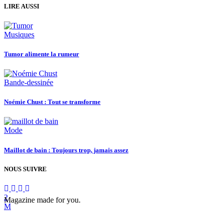
LIRE AUSSI
Musiques
Tumor alimente la rumeur
Bande-dessinée
Noémie Chust : Tout se transforme
Mode
Maillot de bain : Toujours trop, jamais assez
NOUS SUIVRE
Magazine made for you.