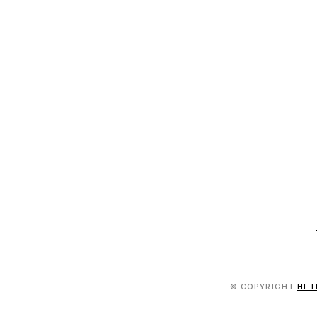
© COPYRIGHT
HET