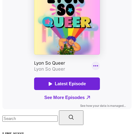
Search
for:
LIRE AUSSI