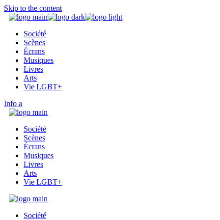
Skip to the content
Société
Scènes
Écrans
Musiques
Livres
Arts
Vie LGBT+
Info
Société
Scènes
Écrans
Musiques
Livres
Arts
Vie LGBT+
Société