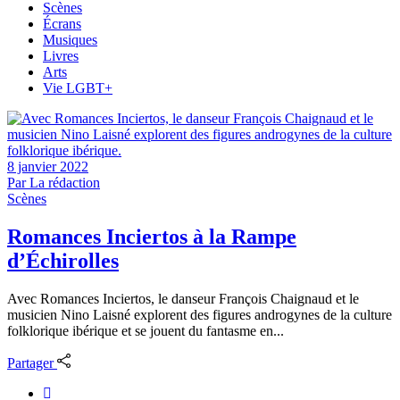
Scènes
Écrans
Musiques
Livres
Arts
Vie LGBT+
8 janvier 2022
Par
La rédaction
Scènes
Romances Inciertos à la Rampe
d’Échirolles
Avec Romances Inciertos, le danseur François Chaignaud et le
musicien Nino Laisné explorent des figures androgynes de la culture
folklorique ibérique et se jouent du fantasme en...
Partager