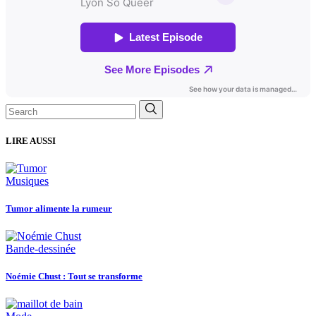
Search
for:
LIRE AUSSI
Musiques
Tumor alimente la rumeur
Bande-dessinée
Noémie Chust : Tout se transforme